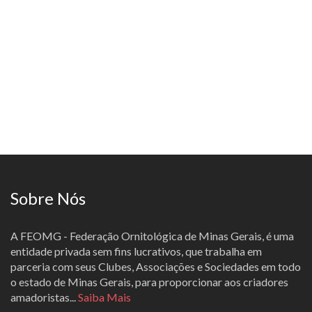
Sobre Nós
A FEOMG - Federação Ornitológica de Minas Gerais, é uma
entidade privada sem fins lucrativos, que trabalha em
parceria com seus Clubes, Associações e Sociedades em todo
o estado de Minas Gerais, para proporcionar aos criadores
amadoristas...
Saiba Mais