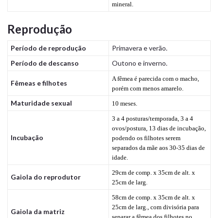
mineral.
Reprodução
Período de reprodução
Primavera e verão.
Período de descanso
Outono e inverno.
A fêmea é parecida com o macho,
Fêmeas e filhotes
porém com menos amarelo.
Maturidade sexual
10 meses.
3 a 4 posturas/temporada, 3 a 4
ovos/postura, 13 dias de incubação,
Incubação
podendo os filhotes serem
separados da mãe aos 30-35 dias de
idade.
29cm de comp. x 35cm de alt. x
Gaiola do reprodutor
25cm de larg.
58cm de comp. x 35cm de alt. x
25cm de larg., com divisória para
Gaiola da matriz
separar a fêmea dos filhotes no