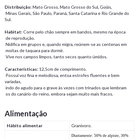
Distribuição:
Mato Grosso, Mato Grosso do Sul, Goiás,
Minas Gerais, São Paulo, Paraná, Santa Catarina e Rio Grande do
Sul.
Habitat:
Corre pelo chão sempre em bandos, mesmo na época
de reprodução.
Nidifica em grupos e, quando migra, reúnem-se as centenas em
moitas de taquara para dormir.
Vive nos campos limpos, tanto secos quanto úmidos.
Características:
12,5cm de comprimento.
Possui voz fina e melodiosa, entoa estrofes fluentes e bem
variadas,
indo do agudo para o grave às vezes com trinados que lembram
os do canário-do-reino, embora sejam muito mais fracos.
Alimentação
Hábito alimentar
Granívoro.
Diariamente: 50% de alpiste, 30%