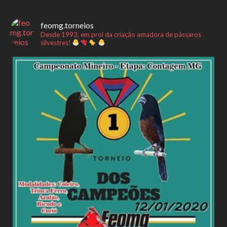
feomg.torneios
Desde 1993, em prol da criação amadora de pássaros
silvestres!