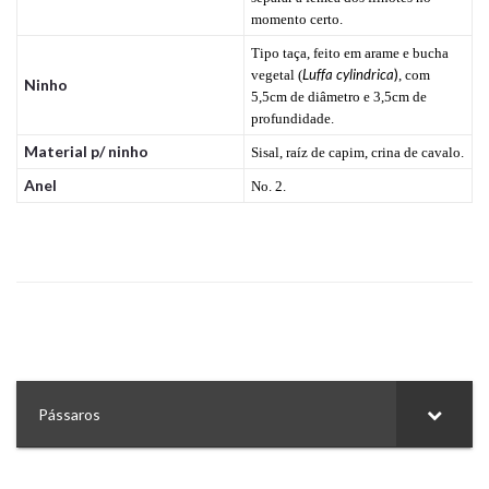
momento certo.
Tipo taça, feito em arame e bucha
Luffa cylindrica
)
vegetal (
, com
Ninho
5,5cm de diâmetro e 3,5cm de
profundidade.
Material p/ ninho
Sisal, raíz de capim, crina de cavalo.
Anel
No. 2.
Pássaros