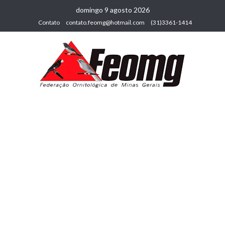
domingo 9 agosto 2026
Contato
contato.feomg@hotmail.com
(31)3361-1414