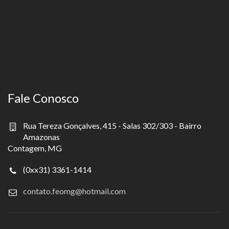
Fale Conosco
Rua Tereza Gonçalves, 415 - Salas 302/303 - Bairro
Amazonas
Contagem, MG
(0xx31) 3361-1414
contato.feomg@hotmail.com