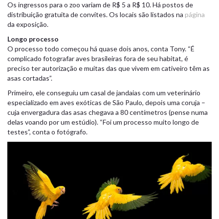
Os ingressos para o zoo variam de R$ 5 a R$ 10. Há postos de
distribuição gratuita de convites. Os locais são listados na
página
da exposição.
Longo processo
O processo todo começou há quase dois anos, conta Tony. “É
complicado fotografar aves brasileiras fora de seu habitat, é
preciso ter autorização e muitas das que vivem em cativeiro têm as
asas cortadas”.
Primeiro, ele conseguiu um casal de jandaias com um veterinário
especializado em aves exóticas de São Paulo, depois uma coruja –
cuja envergadura das asas chegava a 80 centímetros (pense numa
delas voando por um estúdio). “Foi um processo muito longo de
testes”, conta o fotógrafo.