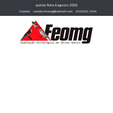
quinta-feira 6 agosto 2026
Contato
contato.feomg@hotmail.com
(31)3361-1414