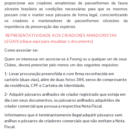
proporcionar aos criadores amadoristas de passeriformes da fauna
silvestre brasileira as condições necessárias para que os mesmos
possam criar e manter seus pássaros de forma legal, conscientizando
os criadores e mantenedores de passeriformes silvestres da
importância da preservação das espécies.
REPRESENTATIVIDADE AOS CRIADORES AMADORISTAS
LEGAIS (clique aqui para visualizar o documento)
Como associar-se:
Quem se interessar em associar-se à Feomg ou a qualquer um de seus
Clubes, deverá preencher pelo menos um dos seguintes requisitos:
1- Levar procuração preenchida e com firma reconhecida em
cartório (duas vias), além de duas fotos 3X4, xerox de comprovante
de residência, CPF e Carteira de Identidade.
2- Adquirir pássaros anilhados de criador registrado que esteja em
dia com seus documentos, ou pássaros anilhados adquiridos de
criador comercial que possua a respectiva Nota Fiscal.
Informamos que é terminantemente ilegal adquirir pássaros sem
anilhas e pássaros de criadores comerciais que não emitam a Nota
Fiscal.