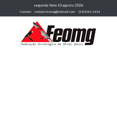
segunda-feira 10 agosto 2026
Contato
contato.feomg@hotmail.com
(31)3361-1414