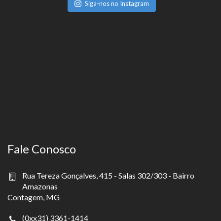
Siga-nos no Instagram
Fale Conosco
Rua Tereza Gonçalves, 415 - Salas 302/303 - Bairro
Amazonas
Contagem, MG
(0xx31) 3361-1414