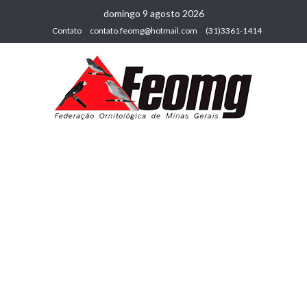
domingo 9 agosto 2026
Contato
contato.feomg@hotmail.com
(31)3361-1414