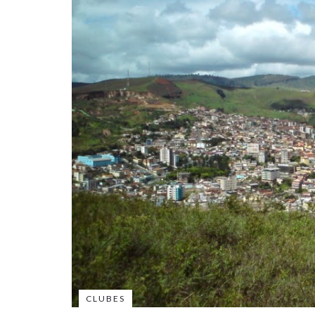
CLUBES