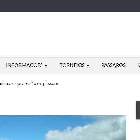
INFORMAÇÕES
TORNEIOS
PÁSSAROS
 omitirem apreensão de pássaros