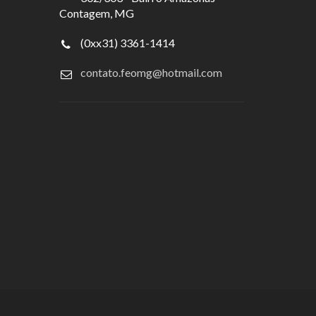
Contagem, MG
(0xx31) 3361-1414
contato.feomg@hotmail.com