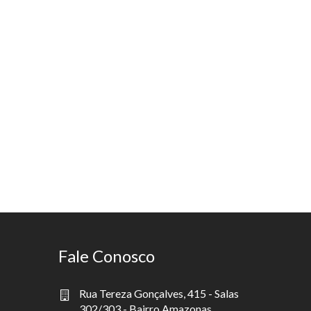
Fale Conosco
Rua Tereza Gonçalves, 415 - Salas
302/303 - Bairro Amazonas