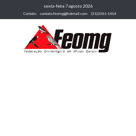
sexta-feira 7 agosto 2026
Contato
contato.feomg@hotmail.com
(31)3361-1414