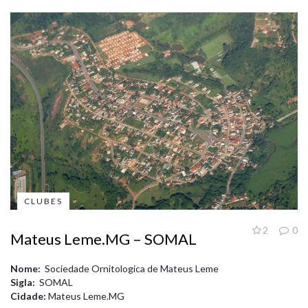
CLUBES
2
0
Mateus Leme.MG – SOMAL
Nome:
Sociedade Ornitologica de Mateus Leme
Sigla:
SOMAL
Cidade:
Mateus Leme.MG