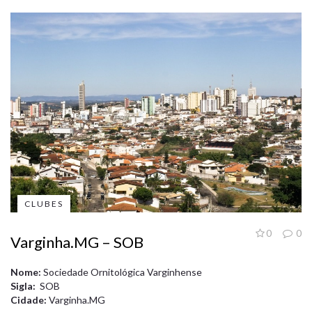
CLUBES
0
0
Varginha.MG – SOB
Nome:
Sociedade Ornitológica Varginhense
Sigla:
SOB
Cidade:
Varginha.MG