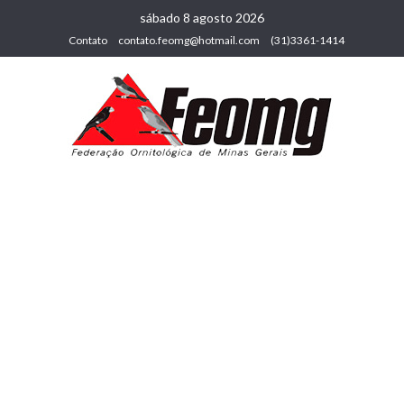
sábado 8 agosto 2026
Contato
contato.feomg@hotmail.com
(31)3361-1414