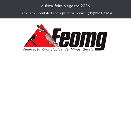
quinta-feira 6 agosto 2026
Contato
contato.feomg@hotmail.com
(31)3361-1414