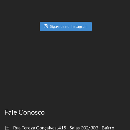
Siga-nos no Instagram
Fale Conosco
Rua Tereza Gonçalves, 415 - Salas 302/303 - Bairro