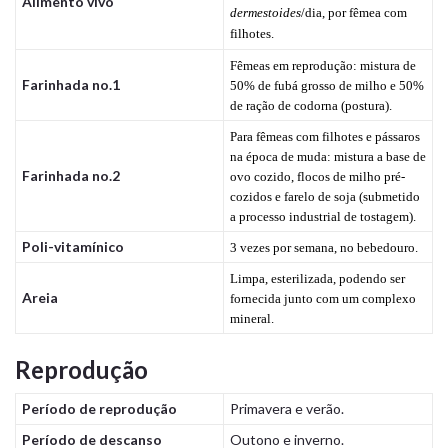
Alimento vivo
dermestoides
/dia, por fêmea com
filhotes.
Fêmeas em reprodução: mistura de
Farinhada no.1
50% de fubá grosso de milho e 50%
de ração de codorna (postura).
Para fêmeas com filhotes e pássaros
na época de muda: mistura a base de
Farinhada no.2
ovo cozido, flocos de milho pré-
cozidos e farelo de soja (submetido
a processo industrial de tostagem).
Poli-vitamínico
3 vezes por semana, no bebedouro.
Limpa, esterilizada, podendo ser
Areia
fornecida junto com um complexo
mineral.
Reprodução
Período de reprodução
Primavera e verão.
Período de descanso
Outono e inverno.