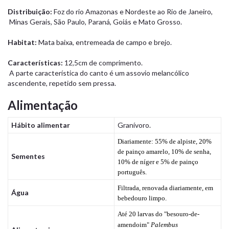
Distribuição:
Foz do rio Amazonas e Nordeste ao Rio de Janeiro,
Minas Gerais, São Paulo, Paraná, Goiás e Mato Grosso.
Habitat:
Mata baixa, entremeada de campo e brejo.
Características:
12,5cm de comprimento.
A parte característica do canto é um assovio melancólico
ascendente, repetido sem pressa.
Alimentação
Hábito alimentar
Granívoro.
Diariamente: 55% de alpiste, 20%
de painço amarelo, 10% de senha,
Sementes
10% de níger e 5% de painço
português.
Filtrada, renovada diariamente, em
Água
bebedouro limpo.
Até 20 larvas do "besouro-de-
amendoim"
Palembus