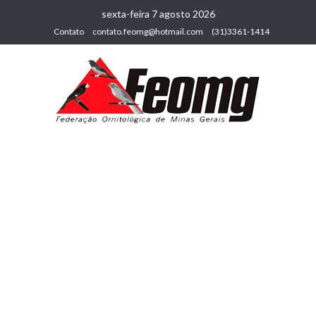
sexta-feira 7 agosto 2026
Contato
contato.feomg@hotmail.com
(31)3361-1414