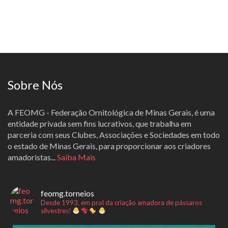
Sobre Nós
A FEOMG - Federação Ornitológica de Minas Gerais, é uma
entidade privada sem fins lucrativos, que trabalha em
parceria com seus Clubes, Associações e Sociedades em todo
o estado de Minas Gerais, para proporcionar aos criadores
amadoristas...
Saiba Mais
feomg.torneios
Desde 1993, em prol da criação amadora de pássaros
silvestres!