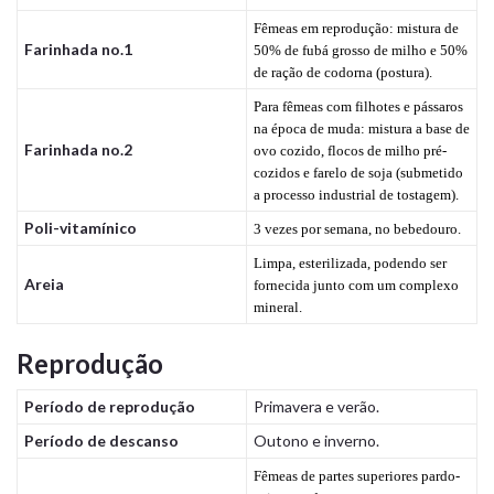
Fêmeas em reprodução: mistura de
Farinhada no.1
50% de fubá grosso de milho e 50%
de ração de codorna (postura).
Para fêmeas com filhotes e pássaros
na época de muda: mistura a base de
Farinhada no.2
ovo cozido, flocos de milho pré-
cozidos e farelo de soja (submetido
a processo industrial de tostagem).
Poli-vitamínico
3 vezes por semana, no bebedouro.
Limpa, esterilizada, podendo ser
Areia
fornecida junto com um complexo
mineral.
Reprodução
Período de reprodução
Primavera e verão.
Período de descanso
Outono e inverno.
Fêmeas de partes superiores pardo-