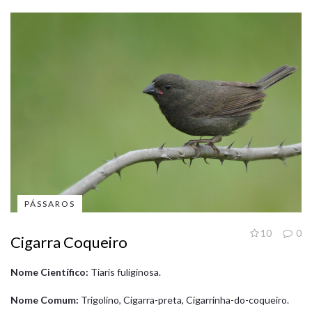
PÁSSAROS
10
0
Cigarra Coqueiro
Nome Científico:
Tiaris fuliginosa.
Nome Comum:
Trigolino, Cigarra-preta, Cigarrinha-do-coqueiro.