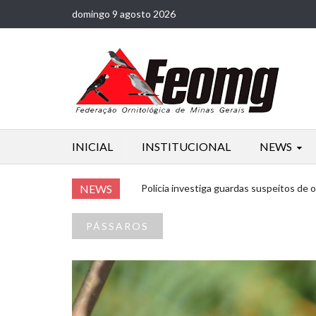
domingo 9 agosto 2026
INICIAL
INSTITUCIONAL
NEWS
NEWS
Polícia investiga guardas suspeitos de
PÁSSAROS