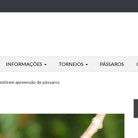
INFORMAÇÕES
TORNEIOS
PÁSSAROS
 omitirem apreensão de pássaros