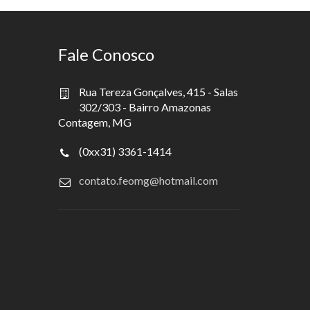
Fale Conosco
Rua Tereza Gonçalves, 415 - Salas
302/303 - Bairro Amazonas
Contagem, MG
(0xx31) 3361-1414
contato.feomg@hotmail.com