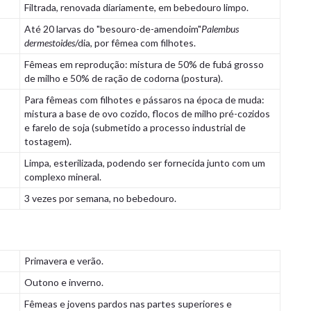
Filtrada, renovada diariamente, em bebedouro limpo.
Até 20 larvas do "besouro-de-amendoim"
Palembus
dermestoides
/dia, por fêmea com filhotes.
Fêmeas em reprodução: mistura de 50% de fubá grosso
de milho e 50% de ração de codorna (postura).
Para fêmeas com filhotes e pássaros na época de muda:
mistura a base de ovo cozido, flocos de milho pré-cozidos
e farelo de soja (submetido a processo industrial de
tostagem).
Limpa, esterilizada, podendo ser fornecida junto com um
complexo mineral.
3 vezes por semana, no bebedouro.
Primavera e verão.
Outono e inverno.
Fêmeas e jovens pardos nas partes superiores e