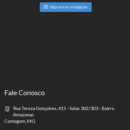
Siga-nos no Instagram
Fale Conosco
Rua Tereza Gonçalves, 415 - Salas 302/303 - Bairro
Amazonas
Contagem, MG