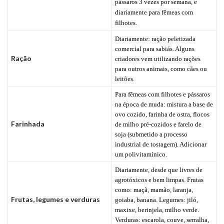
pássaros 3 vezes por semana, e
diariamente para fêmeas com
filhotes.
Diariamente: ração peletizada
comercial para sabiás. Alguns
Ração
criadores vem utilizando rações
para outros animais, como cães ou
leitões.
Para fêmeas com filhotes e pássaros
na época de muda: mistura a base de
ovo cozido, farinha de ostra, flocos
Farinhada
de milho pré-cozidos e farelo de
soja (submetido a processo
industrial de tostagem). Adicionar
um polivitamínico.
Diariamente, desde que livres de
agrotóxicos e bem limpas. Frutas
como: maçã, mamão, laranja,
Frutas, legumes e verduras
goiaba, banana. Legumes: jiló,
maxixe, berinjela, milho verde.
Verduras: escarola, couve, serralha,