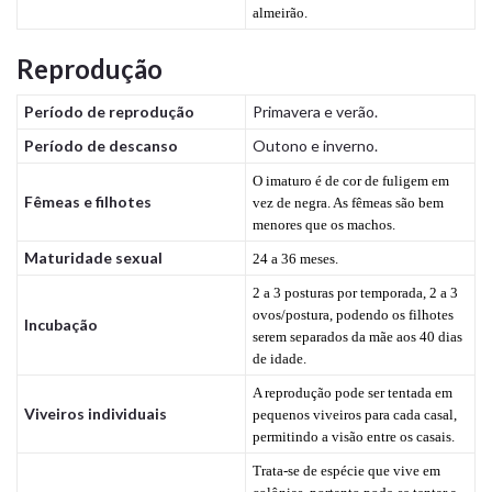
almeirão.
Reprodução
Período de reprodução
Primavera e verão.
Período de descanso
Outono e inverno.
O imaturo é de cor de fuligem em
Fêmeas e filhotes
vez de negra. As fêmeas são bem
menores que os machos.
Maturidade sexual
24 a 36 meses.
2 a 3 posturas por temporada, 2 a 3
ovos/postura, podendo os filhotes
Incubação
serem separados da mãe aos 40 dias
de idade.
A reprodução pode ser tentada em
Viveiros individuais
pequenos viveiros para cada casal,
permitindo a visão entre os casais.
Trata-se de espécie que vive em