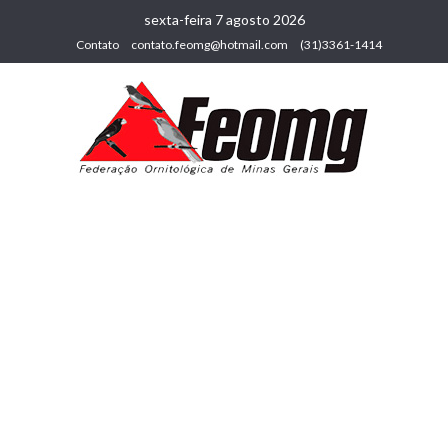
sexta-feira 7 agosto 2026
Contato
contato.feomg@hotmail.com
(31)3361-1414